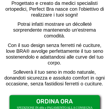
Progettato e creato da medici specialisti
ortopedici, Perfect Bra nasce con l’obiettivo di
realizzare i tuoi sogni!
Potrai infatti mostrare un décolleté
sorprendente mantenendo un’estrema
comodità.
Con il suo design senza ferretti né cuciture,
love BRA® avvolge perfettamente il tuo seno
sostenendolo e adattandosi alle curve del tuo
corpo.
Solleverà il tuo seno in modo naturale,
donandoti sicurezza e assoluto comfort in ogni
occasione, senza fastidiosi ferretti o cuciture.
ORDINA ORA
SPEDIZIONE IN 48h e PAGAMENTO ALLA CONSEGNA