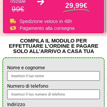
Iniziale
29,99€
99€
Spedizione veloce
in 48h
Pagamento alla consegna
COMPILA IL MODULO PER
EFFETTUARE L’ORDINE E PAGARE
SOLO ALL’ARRIVO A CASA TUA
Nome e cognome
Numero di telefono
Indirizzo