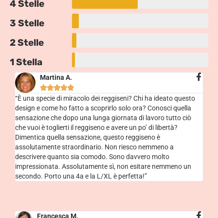
4 Stelle
3 Stelle
2 Stelle
1 Stella
Martina A.





“È una specie di miracolo dei reggiseni? Chi ha ideato questo
design e come ho fatto a scoprirlo solo ora? Conosci quella
sensazione che dopo una lunga giornata di lavoro tutto ciò
che vuoi è toglierti il reggiseno e avere un po’ di libertà?
Dimentica quella sensazione, questo reggiseno è
assolutamente straordinario. Non riesco nemmeno a
descrivere quanto sia comodo. Sono davvero molto
impressionata. Assolutamente sì, non esitare nemmeno un
secondo. Porto una 4a e la L/XL è perfetta!”
Francesca M.