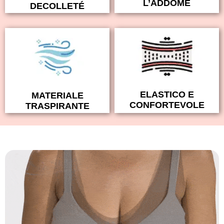
L’ADDOME
DECOLLETÉ
ELASTICO E
MATERIALE
CONFORTEVOLE
TRASPIRANTE