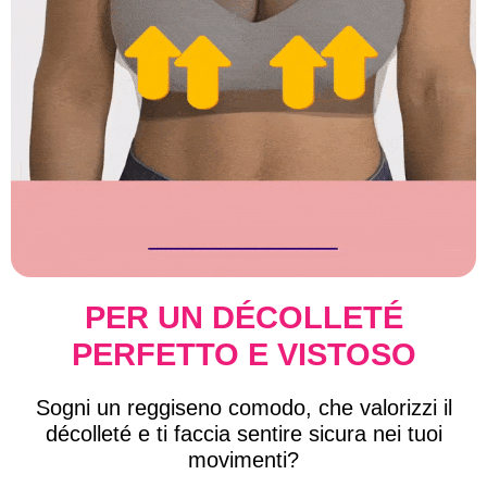
PER UN DÉCOLLETÉ
PERFETTO E VISTOSO
Sogni un reggiseno comodo, che valorizzi il
décolleté e ti faccia sentire sicura nei tuoi
movimenti?