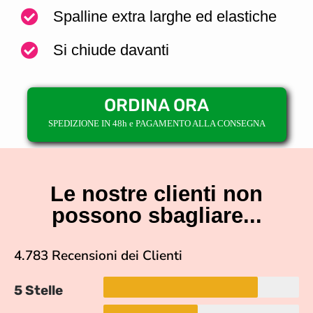
Spalline extra larghe ed elastiche
Si chiude davanti
ORDINA ORA
SPEDIZIONE IN 48h e PAGAMENTO ALLA CONSEGNA
Le nostre clienti non
possono sbagliare...
4.783 Recensioni dei Clienti
5 Stelle