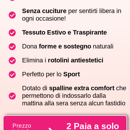
Senza cuciture
per sentirti libera in
ogni occasione!
Tessuto Estivo e Traspirante
Dona
forme e sostegno
naturali
Elimina i
rotolini antiestetici
Perfetto per lo
Sport
Dotato di
spalline extra comfort
che
permettono di indossarlo dalla
mattina alla sera senza alcun fastidio
2 Paia a solo
Prezzo