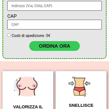
CAP
Costi di spedizione :5€
ORDINA ORA
SNELLISCE
VALORIZZA IL