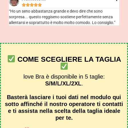





“Ho un seno abbastanza grande e devo dire che sono
sorpresa... questo reggiseno sostiene perfettamente senza
allentarsi e soprattutto è molto molto comodo. Lo consiglio.”
COME SCEGLIERE LA TAGLIA
love Bra è disponibile in 5 taglie:
S/M/L/XL/2XL
.
Basterà lasciare i tuoi dati nel modulo qui
sotto affinché il nostro operatore ti contatti
e ti assista nella scelta della taglia ideale
per te.