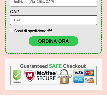
CAP
Costi di spedizione :5€
ORDINA ORA