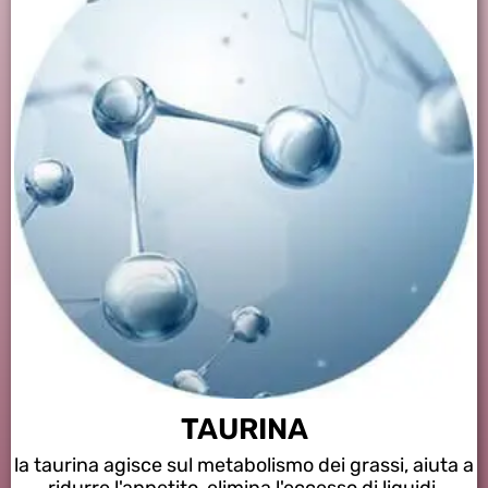
TAURINA
la taurina agisce sul metabolismo dei grassi, aiuta a
ridurre l'appetito, elimina l'eccesso di liquidi,