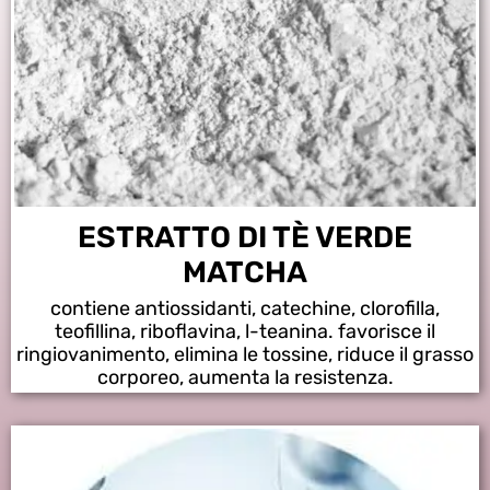
ESTRATTO DI TÈ VERDE
MATCHA
contiene antiossidanti, catechine, clorofilla,
teofillina, riboflavina, l-teanina. favorisce il
ringiovanimento, elimina le tossine, riduce il grasso
corporeo, aumenta la resistenza.