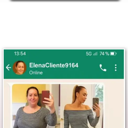
ULTIME RECENSIONI
RICEVUTE VIA WHATSAPP: