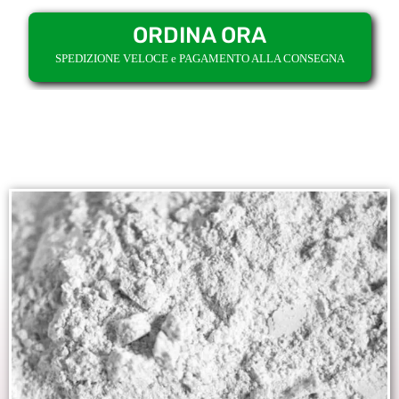
ORDINA ORA
SPEDIZIONE VELOCE e PAGAMENTO ALLA CONSEGNA
INGREDIENTI NATURALI