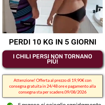
PERDI 10 KG IN 5 GIORNI
I CHILI PERSI NON TORNANO
PIÙ!
Attenzione! Offerta al prezzo di 19,90€ con
consegna gratuita in 24/48 ore e pagamento alla
consegna sta per scadere.09/08/2026